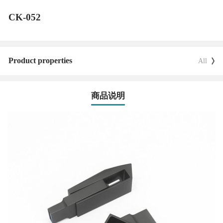
CK-052
Product properties
All
商品说明