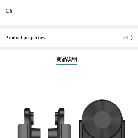
C6
Product properties
All
商品说明