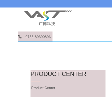
0755-89390896
PRODUCT CENTER
Product Center