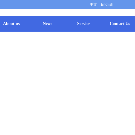
中文
|
English
About us
News
Service
Contact Us