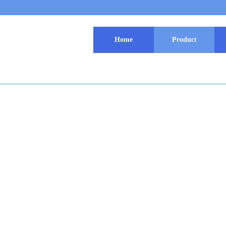
Home
Product